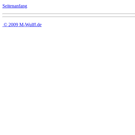
Seitenanfang
©
2009 M-Wulff.de