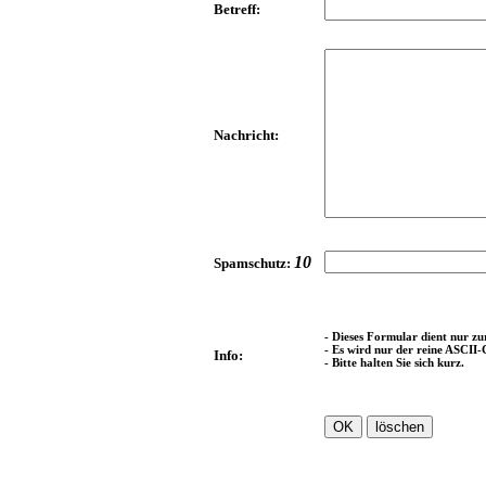
Betreff:
Nachricht:
10
Spamschutz:
- Dieses Formular dient nur z
- Es wird nur der reine ASCII
Info:
- Bitte halten Sie sich kurz.