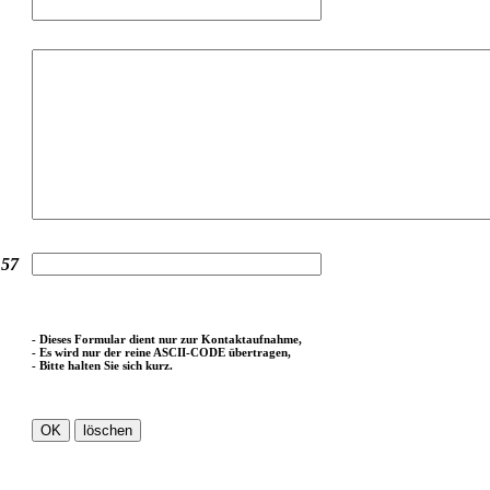
57
:
- Dieses Formular dient nur zur Kontaktaufnahme,
- Es wird nur der reine ASCII-CODE übertragen,
- Bitte halten Sie sich kurz.