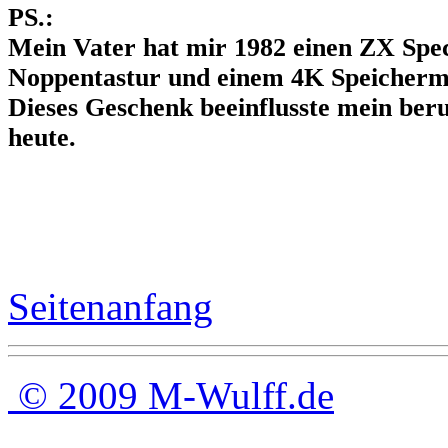
PS.:
Mein Vater hat mir 1982 einen ZX Spe
Noppentastur und einem 4K Speichermo
Dieses Geschenk beeinflusste mein be
heute.
Seitenanfang
©
2009 M-Wulff.de