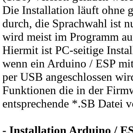
Die Installation läuft ohne
durch, die Sprachwahl ist nu
wird meist im Programm au
Hiermit ist PC-seitige Insta
wenn ein Arduino / ESP mi
per USB angeschlossen wird
Funktionen die in der Firm
entsprechende *.SB Datei 
- Installation Arduino / E