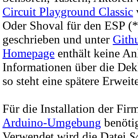
Circuit Playground Classic
Oder Shoval für den ESP (*
geschrieben und unter
Gith
Homepage
enthält keine Anl
Informationen über die Dekl
so steht eine spätere Erweit
Für die Installation der Fi
Arduino-Umgebung
benötig
Verwendet wird die Datei
S