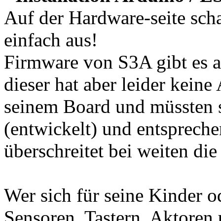
Auf der Hardware-seite scha
einfach aus!
Firmware von S3A gibt es au
dieser hat aber leider kein
seinem Board und müssten 
(entwickelt) und entspreche
überschreitet bei weiten di
Wer sich für seine Kinder o
Sensoren, Tastern, Aktoren