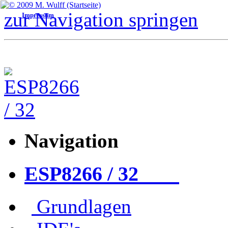
Über mich
PHP
Window
zur Navigation springen
Impressum
Navigation
ESP8266 / 32
Grundlagen