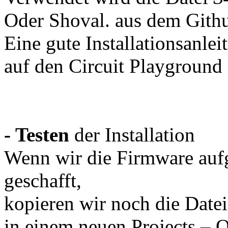
Oder Shoval. aus dem Gith
Eine gute Installationsanlei
auf den Circuit Playground 
- Testen
der Installation
Wenn wir die Firmware aufge
geschafft,
kopieren wir noch die Date
in einem neuen Projects – 