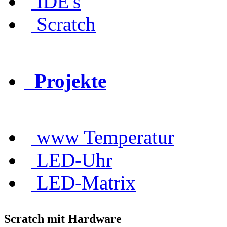
IDE's
Scratch
Projekte
www Temperatur
LED-Uhr
LED-Matrix
Scratch mit Hardware