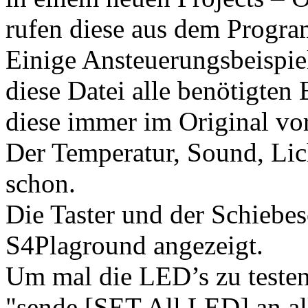
rufen diese aus dem Progr
Einige Ansteuerungsbeispie
diese Datei alle benötigten 
diese immer im Original vor
Der Temperatur, Sound, Lic
schon.
Die Taster und der Schiebe
S4Plaground angezeigt.
Um mal die LED’s zu testen,
"sende [SET All LED] an al